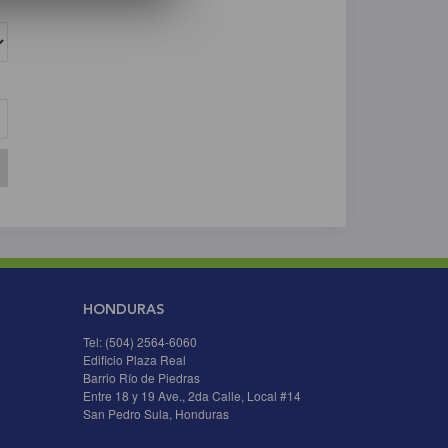
HONDURAS
Tel: (504) 2564-6060
Edificio Plaza Real
Barrio Río de Piedras
Entre 18 y 19 Ave., 2da Calle, Local #14
San Pedro Sula, Honduras