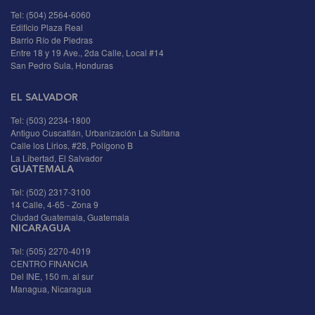
Tel: (504) 2564-6060
Edificio Plaza Real
Barrio Río de Piedras
Entre 18 y 19 Ave., 2da Calle, Local #14
San Pedro Sula, Honduras
EL SALVADOR
Tel: (503) 2234-1800
Antiguo Cuscatlán, Urbanización La Sultana
Calle los Lirios, #28, Polígono B
La Libertad, El Salvador
GUATEMALA
Tel: (502) 2317-3100
14 Calle, 4-65 - Zona 9
Ciudad Guatemala, Guatemala
NICARAGUA
Tel: (505) 2270-4019
CENTRO FINANCIA
Del INE, 150 m. al sur
Managua, Nicaragua