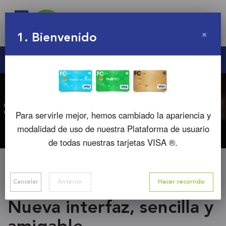
×
1
. Bienvenido
Para servirle mejor, hemos cambiado la apariencia y
modalidad de uso de nuestra Plataforma de usuario
de todas nuestras tarjetas VISA ®.
Cancelar
Anterior
Hacer recorrido
Nueva interfaz, sencilla y