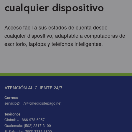
cualquier dispositivo
Acceso fácil a sus estados de cuenta desde
cualquier dispositivo, adaptable a computadoras de
escritorio, laptops y teléfonos inteligentes.
ATENCIÓN AL CLIENTE 24/7
Correos
servicio24_7@fcmediosdepago.net
Teléfonos
Global:
+1 866-978-6957
Guatemala:
(502) 2317-3100
El Salvador:
(503) 2234-1800