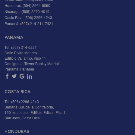
Honduras:
(504) 2564-6060
Nicaragua
(505) 2270-4019
Costa Rica:
(506) 2296-4243
Panamá:
(507) 214-214-7421
PANAMA
Tel: (507) 214-6221
Calle Elvira Méndez
Edificio Vallarino, Piso 11
Contiguo al Tower Bank y Marriott
Panamá, Panamá
COSTA RICA
Tel: (506) 2296-4243
Sabana Sur, de la Contraloría,
150 m. al oeste Edificio Edicol, Piso 1
San José, Costa Rica
HONDURAS