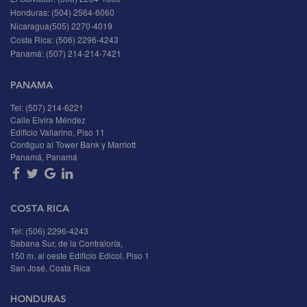
Honduras:
(504) 2564-6060
Nicaragua
(505) 2270-4019
Costa Rica:
(506) 2296-4243
Panamá:
(507) 214-214-7421
PANAMA
Tel: (507) 214-6221
Calle Elvira Méndez
Edificio Vallarino, Piso 11
Contiguo al Tower Bank y Marriott
Panamá, Panamá
COSTA RICA
Tel: (506) 2296-4243
Sabana Sur, de la Contraloría,
150 m. al oeste Edificio Edicol, Piso 1
San José, Costa Rica
HONDURAS