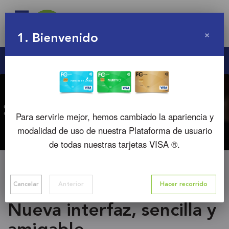
×
1
. Bienvenido
Para servirle mejor, hemos cambiado la apariencia y
modalidad de uso de nuestra Plataforma de usuario
de todas nuestras tarjetas VISA ®.
Cancelar
Anterior
Hacer recorrido
Nueva interfaz, sencilla y