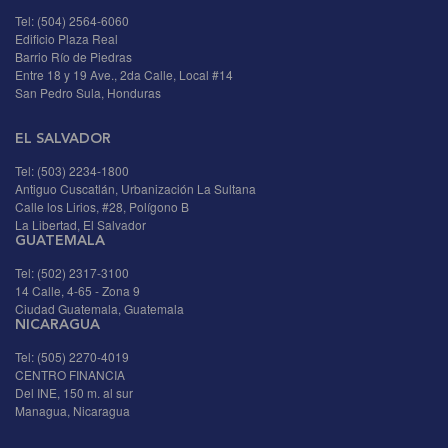
Tel: (504) 2564-6060
Edificio Plaza Real
Barrio Río de Piedras
Entre 18 y 19 Ave., 2da Calle, Local #14
San Pedro Sula, Honduras
EL SALVADOR
Tel: (503) 2234-1800
Antiguo Cuscatlán, Urbanización La Sultana
Calle los Lirios, #28, Polígono B
La Libertad, El Salvador
GUATEMALA
Tel: (502) 2317-3100
14 Calle, 4-65 - Zona 9
Ciudad Guatemala, Guatemala
NICARAGUA
Tel: (505) 2270-4019
CENTRO FINANCIA
Del INE, 150 m. al sur
Managua, Nicaragua