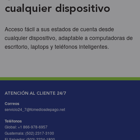
cualquier dispositivo
Acceso fácil a sus estados de cuenta desde
cualquier dispositivo, adaptable a computadoras de
escritorio, laptops y teléfonos inteligentes.
ATENCIÓN AL CLIENTE 24/7
Correos
servicio24_7@fcmediosdepago.net
Teléfonos
Global:
+1 866-978-6957
Guatemala:
(502) 2317-3100
El Salvador:
(503) 2234-1800